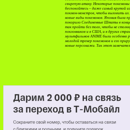
свирепую атаку. Некоторые покемоны 
беспокойтесь – даже самый крутой из
покмон-монстров, чтобы выловить их
новые виды покемонов. Япония была п
покорило Соединенные Штаты в конце 
так пройти без того, чтобы не столкн
поклонников и в США, и в других стра
мультфильмов ANIME были особенно ра
молодой тренер покемонов и его приру
новые персонажи. Так этот замечател